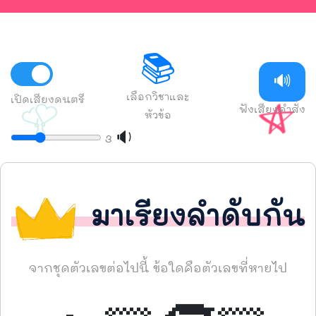
📚
🔊
เลือกวิชาและ
เปิดเสียงดนตรี
ฟังเสียงคำสั่ง
หัวข้อ
🔉
3
มาเรียงลำดับกัน
จากชุดตัวเลขต่อไปนี้ ข้อใดคือตัวเลขที่หายไป