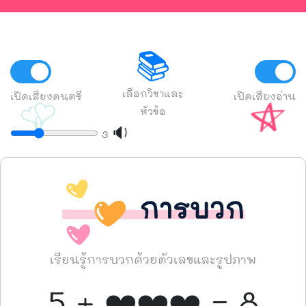
📚
เลือกวิชาและ
เปิดเสียงดนตรี
เปิดเสียงอ่าน
หัวข้อ
🔉
3
การบวก
เรียนรู้การบวกด้วยตัวเลขและรูปภาพ
5 + ❤️❤️❤️ = 8